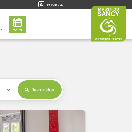
Se connecter
EIL
RÉSERVER
Rechercher