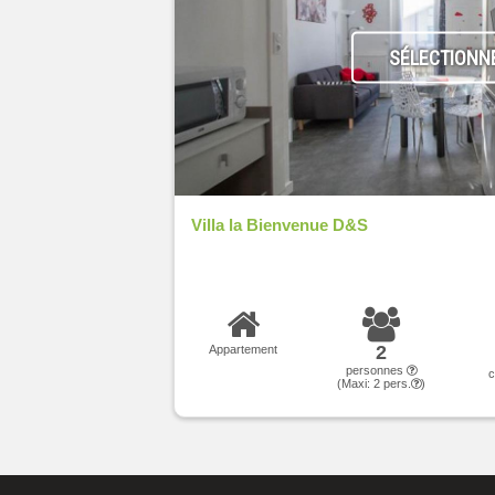
SÉLECTIONN
Villa la Bienvenue D&S
2
Appartement
personnes
(Maxi:
2
pers.
)