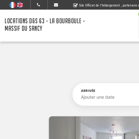
Site Officiel de l'hébergement
, partenaire
LOCATIONS D&S 63 - LA BOURBOULE -
MASSIF DU SANCY
ARRIVÉE
Ajouter une date