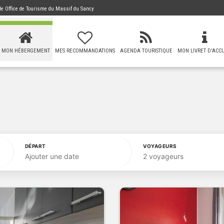
 de
Office de Tourisme du Massif du Sancy
MON HÉBERGEMENT
MES RECOMMANDATIONS
AGENDA TOURISTIQUE
MON LIVRET D'ACCU
DÉPART
VOYAGEURS
Ajouter une date
2 voyageurs