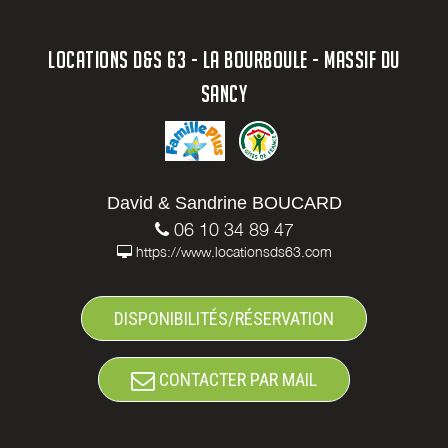
LOCATIONS D&S 63 - LA BOURBOULE - MASSIF DU
SANCY
David & Sandrine BOUCARD
06 10 34 89 47
https://www.locationsds63.com
DISPONIBILITÉS/RÉSERVATION
CONTACTER PAR MAIL