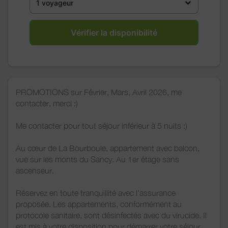
1 voyageur
Vérifier la disponibilité
PROMOTIONS sur Février, Mars, Avril 2026, me
contacter, merci :)
Me contacter pour tout séjour inférieur à 5 nuits :)
Au cœur de La Bourboule, appartement avec balcon,
vue sur les monts du Sancy. Au 1er étage sans
ascenseur.
Réservez en toute tranquillité avec l'assurance
proposée. Les appartements, conformément au
protocole sanitaire, sont désinfectés avec du virucide. Il
est mis à votre disposition pour démarrer votre séjour,