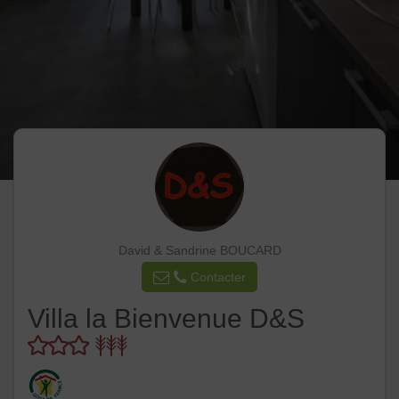
David & Sandrine BOUCARD
Contacter
Villa la Bienvenue D&S