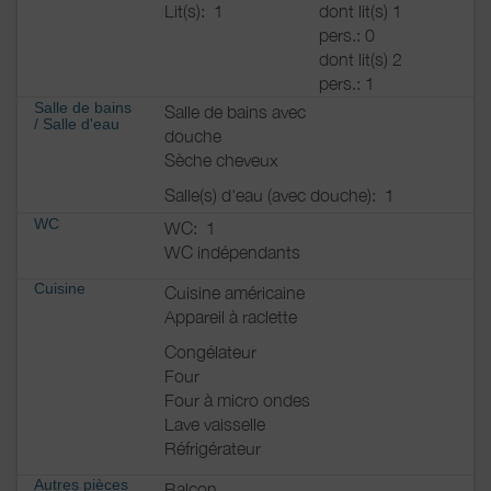
Lit(s):
1
dont lit(s) 1
pers.: 0
dont lit(s) 2
pers.: 1
Salle de bains
Salle de bains avec
/
Salle d'eau
douche
Sèche cheveux
Salle(s) d'eau (avec douche):
1
WC
WC:
1
WC indépendants
Cuisine
Cuisine américaine
Appareil à raclette
Congélateur
Four
Four à micro ondes
Lave vaisselle
Réfrigérateur
Autres pièces
Balcon